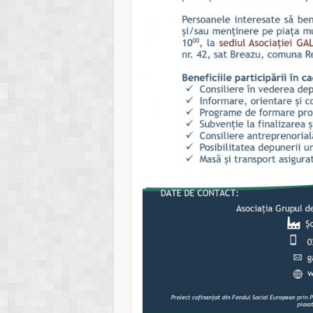
DEZVOLTAR
REGIUNE
PRA
22/07/2026