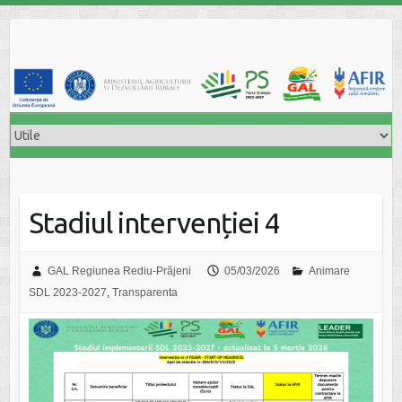
Skip
to
content
Stadiul intervenției 4
GAL Regiunea Rediu-Prăjeni
05/03/2026
Animare
SDL 2023-2027
,
Transparenta