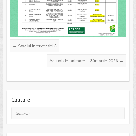
←
Stadiul intervenției 5
Acțiuni de animare – 30martie 2026
→
Cautare
Search