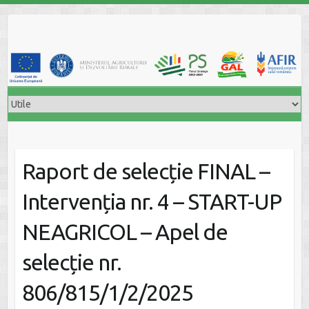
Skip
to
content
Raport de selecție FINAL –
Intervenția nr. 4 – START-UP
NEAGRICOL – Apel de
selecție nr.
806/815/1/2/2025