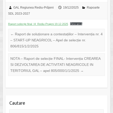
GAL Regiunea Rediu-Prăjeni
19/12/2025
Rapoarte
SDL 2023-2027
Raport selecție final_I4_Rediu-Prajeni 19.12.2025
Descarcă
←
Raport de soluționare a contestațiilor – Intervenția nr. 4
– START-UP NEAGRICOL – Apel de selecție nr.
806/815/1/2/2025
NOTA – Raport de selecție FINAL- Intervenția CREAREA
SI DEZVOLTAREA DE ACTIVITATI NEAGRICOLE IN
TERITORIUL GAL – apel 805/000/1/1/2025
→
Cautare
Search