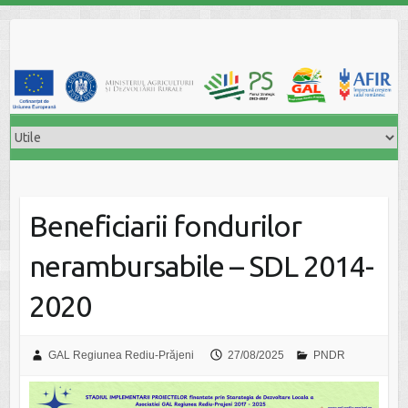
Skip
to
content
Beneficiarii fondurilor
nerambursabile – SDL 2014-
2020
GAL Regiunea Rediu-Prăjeni
27/08/2025
PNDR