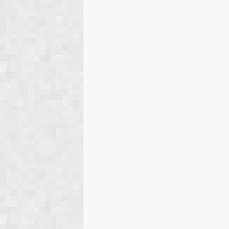
DEZVOLTAR
REGIUNE
PRA
22/07/2026