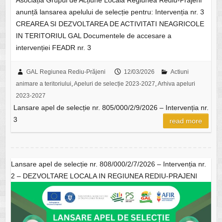
Asociația Grupul de Acțiune Locală Regiunea Rediu-Prăjeni
anunță lansarea apelului de selecție pentru: Intervenția nr. 3
CREAREA SI DEZVOLTAREA DE ACTIVITATI NEAGRICOLE
IN TERITORIUL GAL Documentele de accesare a
intervenției FEADR nr. 3
GAL Regiunea Rediu-Prăjeni
12/03/2026
Actiuni
animare a teritoriului
,
Apeluri de selecție 2023-2027
,
Arhiva apeluri
2023-2027
Lansare apel de selecție nr. 805/000/2/9/2026 – Intervenția nr.
3
read more
Lansare apel de selecție nr. 808/000/2/7/2026 – Intervenția nr.
2 – DEZVOLTARE LOCALA IN REGIUNEA REDIU-PRAJENI