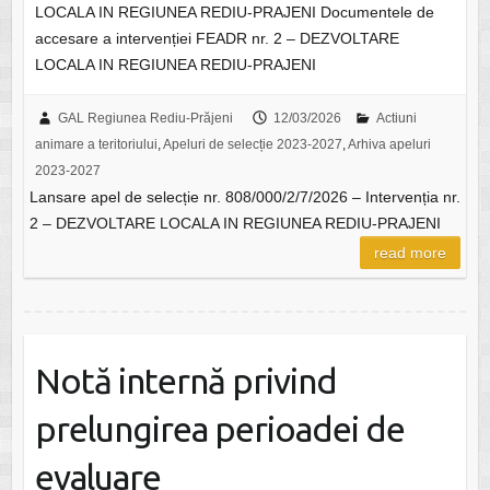
LOCALA IN REGIUNEA REDIU-PRAJENI Documentele de
accesare a intervenției FEADR nr. 2 – DEZVOLTARE
LOCALA IN REGIUNEA REDIU-PRAJENI
GAL Regiunea Rediu-Prăjeni
12/03/2026
Actiuni
animare a teritoriului
,
Apeluri de selecție 2023-2027
,
Arhiva apeluri
2023-2027
Lansare apel de selecție nr. 808/000/2/7/2026 – Intervenția nr.
2 – DEZVOLTARE LOCALA IN REGIUNEA REDIU-PRAJENI
read more
Notă internă privind
prelungirea perioadei de
evaluare