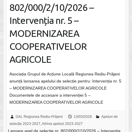
802/000/2/10/2026 –
Intervenția nr. 5 –
MODERNIZAREA
COOPERATIVELOR
AGRICOLE
Asociația Grupul de Acțiune Locală Regiunea Rediu-Prăjeni
anunță lansarea apelului de selecție pentru: Intervenția nr. 5
– MODERNIZAREA COOPERATIVELOR AGRICOLE
Documentele de accesare a intervenției 5 –
MODERNIZAREA COOPERATIVELOR AGRICOLE
GAL Regiunea Rediu-Prăjeni
13/03/2026
Apeluri de
selecție 2023-2027
,
Arhiva apeluri 2023-2027
Lansare apel de selecție nr. 802/000/2/10/2026 – Intervenția