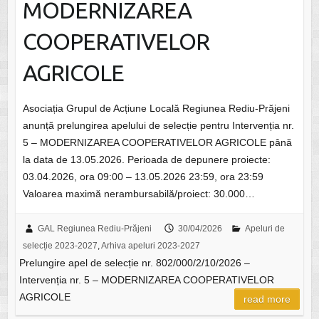
MODERNIZAREA
COOPERATIVELOR
AGRICOLE
Asociația Grupul de Acțiune Locală Regiunea Rediu-Prăjeni
anunță prelungirea apelului de selecție pentru Intervenția nr.
5 – MODERNIZAREA COOPERATIVELOR AGRICOLE până
la data de 13.05.2026. Perioada de depunere proiecte:
03.04.2026, ora 09:00 – 13.05.2026 23:59, ora 23:59
Valoarea maximă nerambursabilă/proiect: 30.000…
GAL Regiunea Rediu-Prăjeni
30/04/2026
Apeluri de
selecție 2023-2027
,
Arhiva apeluri 2023-2027
Prelungire apel de selecție nr. 802/000/2/10/2026 –
Intervenția nr. 5 – MODERNIZAREA COOPERATIVELOR
AGRICOLE
read more