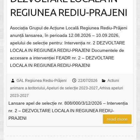
REGIUNEA REDIU-PRAJENI
Asociația Grupul de Acțiune Locală Regiunea Rediu-Prăjeni
anunță lansarea, în perioada 12.08.2026 – 10.09.2026,
apelului de selecție pentru: Intervenția nr. 2 DEZVOLTARE
LOCALA IN REGIUNEA REDIU-PRAJENI Documentele de
accesare a intervenției FEADR nr. 2 – DEZVOLTARE
LOCALA IN REGIUNEA REDIU-PRAJENI
GAL Regiunea Rediu-Prăjeni
22/07/2026
Actiuni
animare a teritoriului
,
Apeluri de selecție 2023-2027
,
Arhiva apeluri
2023-2027
Lansare apel de selecție nr. 808/000/3/12/2026 – Intervenția
nr. 2 – DEZVOLTARE LOCALA IN REGIUNEA REDIU-
PRAJENI
read more