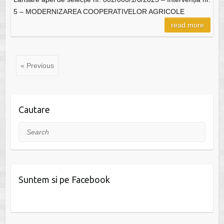
5 – MODERNIZAREA COOPERATIVELOR AGRICOLE
read more
« Previous
Cautare
Search
Suntem si pe Facebook
W
or