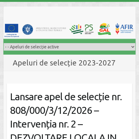
Skip
to
content
Apeluri de selecție 2023-2027
Lansare apel de selecție nr.
808/000/3/12/2026 –
Intervenția nr. 2 –
DEZVOLTARE LOCALA IN