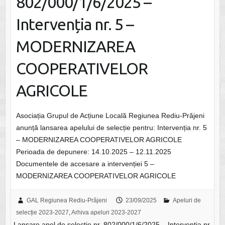
802/000/1/6/2025 –
Intervenția nr. 5 –
MODERNIZAREA
COOPERATIVELOR
AGRICOLE
Asociația Grupul de Acțiune Locală Regiunea Rediu-Prăjeni
anunță lansarea apelului de selecție pentru: Intervenția nr. 5
– MODERNIZAREA COOPERATIVELOR AGRICOLE
Perioada de depunere: 14.10.2025 – 12.11.2025
Documentele de accesare a intervenției 5 –
MODERNIZAREA COOPERATIVELOR AGRICOLE
GAL Regiunea Rediu-Prăjeni
23/09/2025
Apeluri de
selecție 2023-2027
,
Arhiva apeluri 2023-2027
Lansare apel de selecție nr. 802/000/1/6/2025 – Intervenția nr.