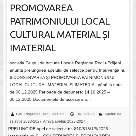
PROMOVAREA
PATRIMONIULUI LOCAL
CULTURAL MATERIAL ȘI
IMATERIAL
sociația Grupul de Acțiune Locală Regiunea Rediu-Prăjeni
anunță prelungirea apelului de selecție pentru Intervenția nr.
6 CONSERVAREA ȘI PROMOVAREA PATRIMONIULUI
LOCAL CULTURAL MATERIAL ȘI IMATERIAL până la data
de 08.12.2025 Perioada de depunere: 14.10.2025 –
08.12.2025 Documentele de accesare a…
GAL Regiunea Rediu-Prăjeni
10/11/2025
Apeluri de
selecție 2023-2027
,
Arhiva apeluri 2023-2027
PRELUNGIRE apel de selecție nr. 810/818/1/5/2025 –