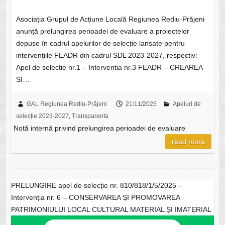
Asociația Grupul de Acțiune Locală Regiunea Rediu-Prăjeni
anunță prelungirea perioadei de evaluare a proiectelor
depuse în cadrul apelurilor de selecție lansate pentru
intervențiile FEADR din cadrul SDL 2023-2027, respectiv:
Apel de selectie nr.1 – Interventia nr.3 FEADR – CREAREA
SI…
GAL Regiunea Rediu-Prăjeni
21/11/2025
Apeluri de
selecție 2023-2027
,
Transparenta
Notă internă privind prelungirea perioadei de evaluare
read more
PRELUNGIRE apel de selecție nr. 810/818/1/5/2025 –
Intervenția nr. 6 – CONSERVAREA ȘI PROMOVAREA
PATRIMONIULUI LOCAL CULTURAL MATERIAL ȘI IMATERIAL