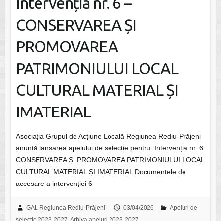
Intervenția nr. 6 –
CONSERVAREA ȘI
PROMOVAREA
PATRIMONIULUI LOCAL
CULTURAL MATERIAL ȘI
IMATERIAL
Asociația Grupul de Acțiune Locală Regiunea Rediu-Prăjeni
anunță lansarea apelului de selecție pentru: Intervenția nr. 6
CONSERVAREA ȘI PROMOVAREA PATRIMONIULUI LOCAL
CULTURAL MATERIAL ȘI IMATERIAL Documentele de
accesare a intervenției 6
GAL Regiunea Rediu-Prăjeni
03/04/2026
Apeluri de
selecție 2023-2027
,
Arhiva apeluri 2023-2027