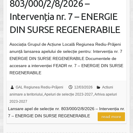
803/000/2/8/2026 –
Intervenția nr. 7 – ENERGIE
DIN SURSE REGENERABILE
Asociația Grupul de Acțiune Locală Regiunea Rediu-Prăjeni
anunță lansarea apelului de selecție pentru: Intervenția nr. 7
ENERGIE DIN SURSE REGENERABILE Documentele de
accesare a intervenției FEADR nr. 7 – ENERGIE DIN SURSE
REGENERABILE
GAL Regiunea Rediu-Prăjeni
12/03/2026
Actiuni
animare a teritoriului
,
Apeluri de selecție 2023-2027
,
Arhiva apeluri
2023-2027
Lansare apel de selecție nr. 803/000/2/8/2026 – Intervenția nr.
7 – ENERGIE DIN SURSE REGENERABILE
read more